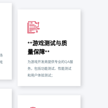
**游戏测试与质
量保障**
场
为游戏开发商提供专业的QA服
戏
务，包括功能测试、性能测试
和用户体验测试；