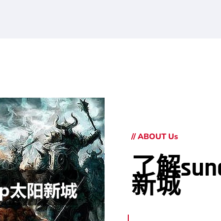
// ABOUT Us
了解sunc
新城