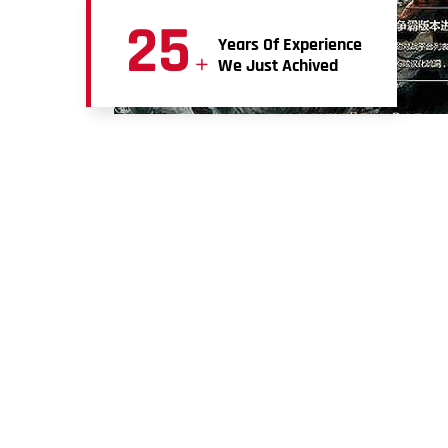
25
Years Of Experience
+
We Just Achived