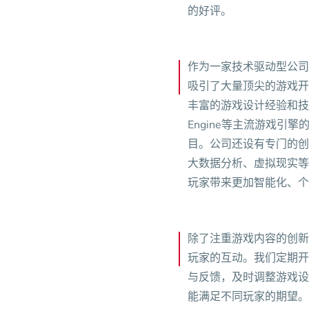
的好评。
作为一家技术驱动型公司
吸引了大量顶尖的游戏开
丰富的游戏设计经验和技术积
Engine等主流游戏引
目。公司还设有专门的创
大数据分析、虚拟现实等
玩家带来更加智能化、个
除了注重游戏内容的创新
玩家的互动。我们定期开
与反馈，及时调整游戏设
能满足不同玩家的期望。