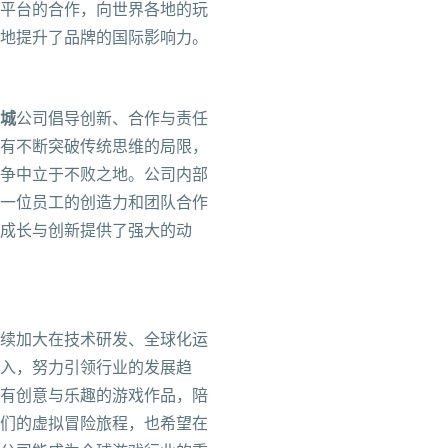
平台的合作，向世界各地的玩
地提升了品牌的国际影响力。
城
公司倡导创新、合作与责任
有不断突破传统思维的局限，
争中立于不败之地。公司内部
一位员工的创造力和团队合作
成长与创新提供了强大的动
续加大在技术研发、全球化运
入，努力引领行业的发展趋
有创意与乐趣的游戏作品，陪
们的虚拟冒险旅程，也希望在