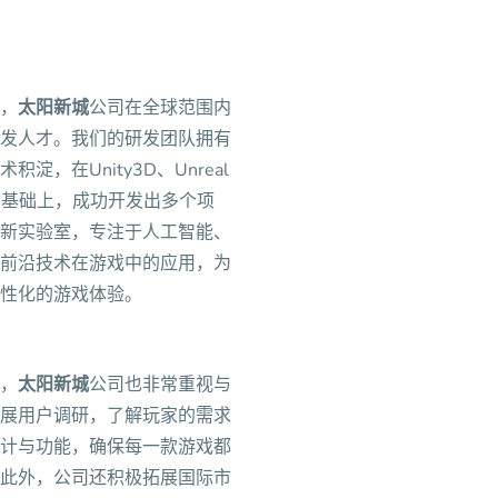
，
太阳新城
公司在全球范围内
发人才。我们的研发团队拥有
淀，在Unity3D、Unreal
擎的基础上，成功开发出多个项
新实验室，专注于人工智能、
前沿技术在游戏中的应用，为
性化的游戏体验。
，
太阳新城
公司也非常重视与
展用户调研，了解玩家的需求
计与功能，确保每一款游戏都
此外，公司还积极拓展国际市